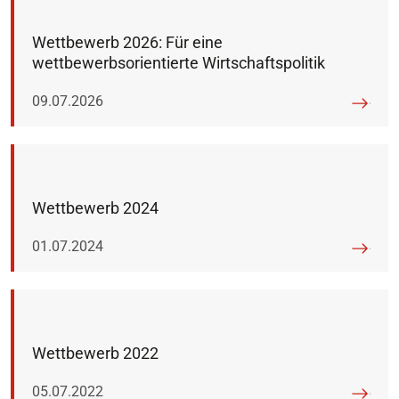
Wettbewerb 2026: Für eine
wettbewerbsorientierte Wirtschaftspolitik
Veröffentlicht am:
09.07.2026
Wettbewerb 2024
Veröffentlicht am:
01.07.2024
Wettbewerb 2022
Veröffentlicht am:
05.07.2022