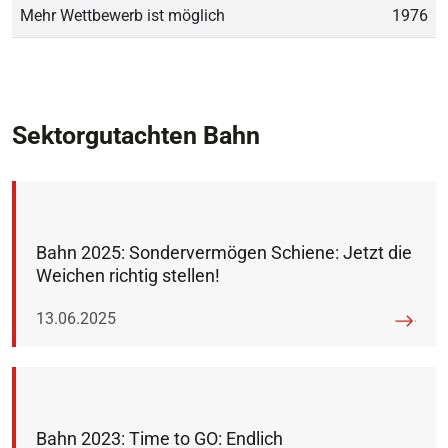
Mehr Wettbewerb ist möglich
1976
Sektorgutachten Bahn
Bahn 2025: Sondervermögen Schiene: Jetzt die
Weichen richtig stellen!
Veröffentlicht am:
13.06.2025
Bahn 2023: Time to GO: Endlich