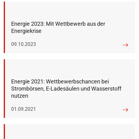
Energie 2023: Mit Wettbewerb aus der
Energiekrise
Veröffentlicht am:
09.10.2023
Energie 2021: Wettbewerbschancen bei
Strombörsen, E-Ladesäulen und Wasserstoff
nutzen
Veröffentlicht am:
01.09.2021