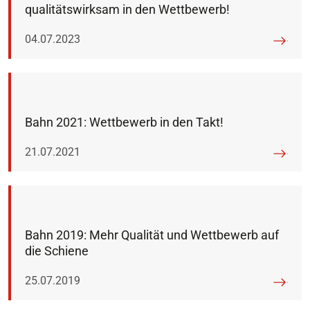
qualitätswirksam in den Wettbewerb!
Veröffentlicht am:
04.07.2023
Bahn 2021: Wettbewerb in den Takt!
Veröffentlicht am:
21.07.2021
Bahn 2019: Mehr Qualität und Wettbewerb auf
die Schiene
Veröffentlicht am:
25.07.2019