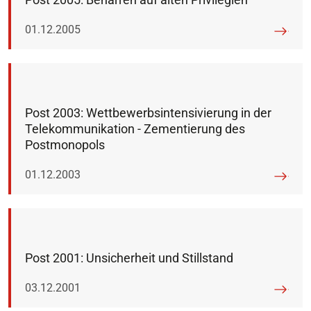
Veröffentlicht am:
01.12.2005
Post 2003: Wettbewerbsintensivierung in der
Telekommunikation - Zementierung des
Postmonopols
Veröffentlicht am:
01.12.2003
Post 2001: Unsicherheit und Stillstand
Veröffentlicht am:
03.12.2001