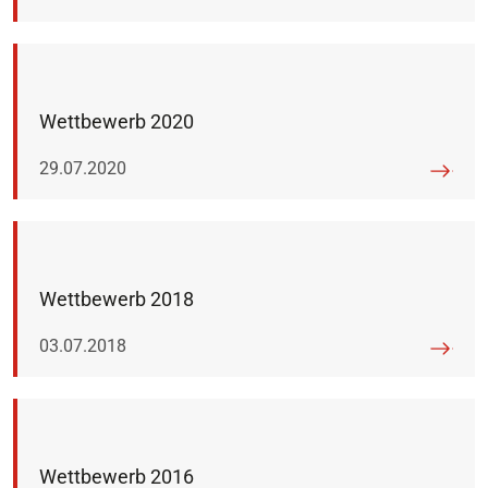
Wettbewerb 2020
Veröffentlicht am:
29.07.2020
Wettbewerb 2018
Veröffentlicht am:
03.07.2018
Wettbewerb 2016