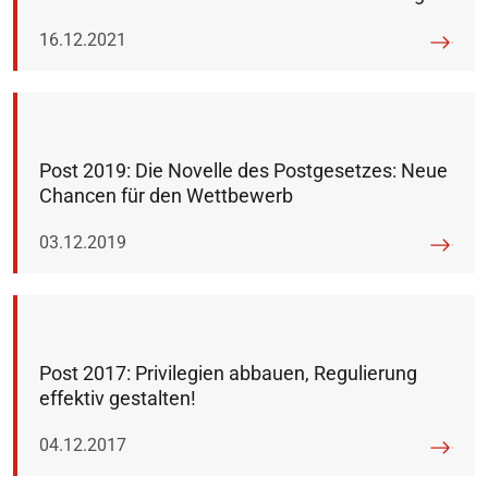
Veröffentlicht am:
16.12.2021
Post 2019: Die Novelle des Postgesetzes: Neue
Chancen für den Wettbewerb
Veröffentlicht am:
03.12.2019
Post 2017: Privilegien abbauen, Regulierung
effektiv gestalten!
Veröffentlicht am:
04.12.2017