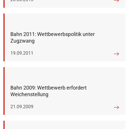
Bahn 2011: Wettbewerbspolitik unter
Zugzwang
Veröffentlicht am:
19.09.2011
Bahn 2009: Wettbewerb erfordert
Weichenstellung
Veröffentlicht am:
21.09.2009