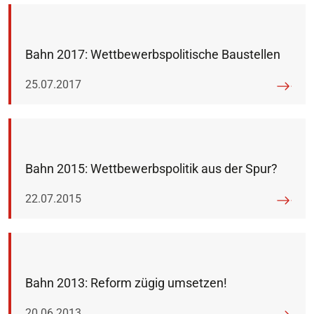
Bahn 2017: Wettbewerbspolitische Baustellen
Veröffentlicht am:
25.07.2017
Bahn 2015: Wettbewerbspolitik aus der Spur?
Veröffentlicht am:
22.07.2015
Bahn 2013: Reform zügig umsetzen!
Veröffentlicht am:
20.06.2013