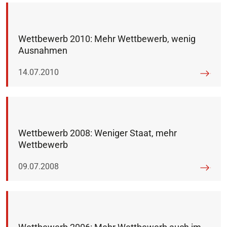
Wettbewerb 2010: Mehr Wettbewerb, wenig
Ausnahmen
Veröffentlicht am:
14.07.2010
Wettbewerb 2008: Weniger Staat, mehr
Wettbewerb
Veröffentlicht am:
09.07.2008