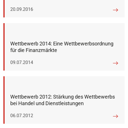
Veröffentlicht am:
20.09.2016
Wettbewerb 2014: Eine Wettbewerbsordnung
für die Finanzmärkte
Veröffentlicht am:
09.07.2014
Wettbewerb 2012: Stärkung des Wettbewerbs
bei Handel und Dienstleistungen
Veröffentlicht am:
06.07.2012