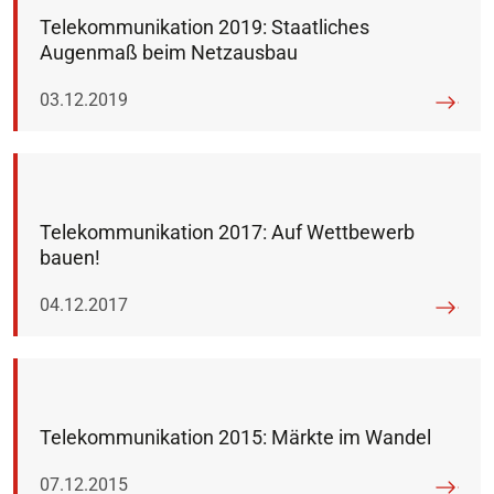
Telekommunikation 2019: Staatliches
Augenmaß beim Netzausbau
Veröffentlicht am:
03.12.2019
Telekommunikation 2017: Auf Wettbewerb
bauen!
Veröffentlicht am:
04.12.2017
Telekommunikation 2015: Märkte im Wandel
Veröffentlicht am:
07.12.2015