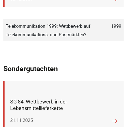
Telekommunikation 1999: Wettbewerb auf
1999
Telekommunikations- und Postmärkten?
Sondergutachten
SG 84: Wettbewerb in der
Lebensmittellieferkette
Veröffentlicht am:
21.11.2025