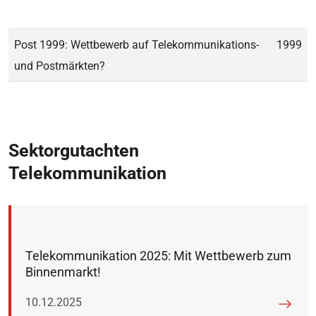
Post 1999: Wettbewerb auf Telekommunikations-
1999
und Postmärkten?
Sektorgutachten
Telekommunikation
Telekommunikation 2025: Mit Wettbewerb zum
Binnenmarkt!
Veröffentlicht am:
10.12.2025