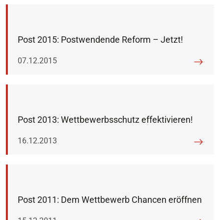
Post 2015: Postwendende Reform – Jetzt!
Veröffentlicht am:
07.12.2015
Post 2013: Wettbewerbsschutz effektivieren!
Veröffentlicht am:
16.12.2013
Post 2011: Dem Wettbewerb Chancen eröffnen