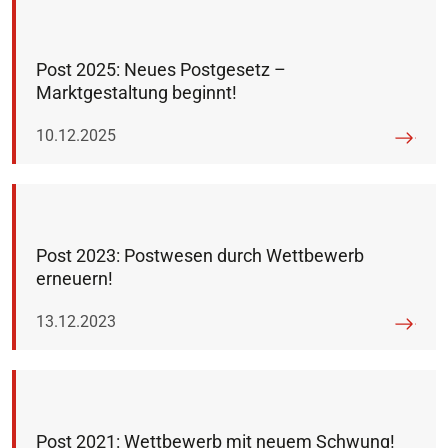
Post 2025: Neues Postgesetz –
Marktgestaltung beginnt!
Veröffentlicht am:
10.12.2025
Post 2023: Postwesen durch Wettbewerb
erneuern!
Veröffentlicht am:
13.12.2023
Post 2021: Wettbewerb mit neuem Schwung!