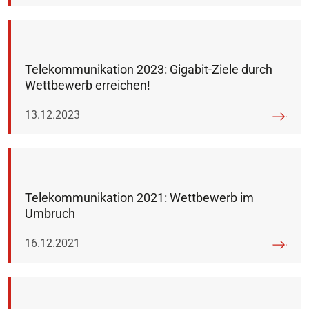
Telekommunikation 2023: Gigabit-Ziele durch
Wettbewerb erreichen!
Veröffentlicht am:
13.12.2023
Telekommunikation 2021: Wettbewerb im
Umbruch
Veröffentlicht am:
16.12.2021