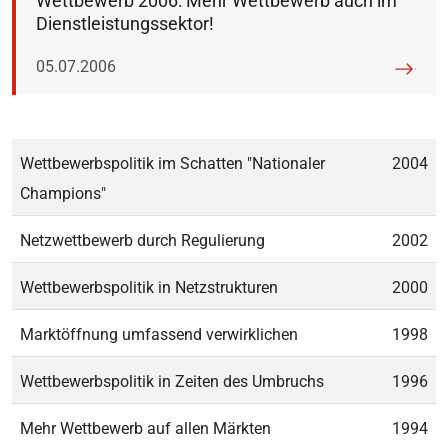
Wettbewerb 2006: Mehr Wettbewerb auch im
Dienstleistungssektor!
Veröffentlicht am:
05.07.2006
Wettbewerbspolitik im Schatten "Nationaler
2004
Champions"
Netzwettbewerb durch Regulierung
2002
Wettbewerbspolitik in Netzstrukturen
2000
Marktöffnung umfassend verwirklichen
1998
Wettbewerbspolitik in Zeiten des Umbruchs
1996
Mehr Wettbewerb auf allen Märkten
1994