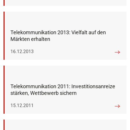
Telekommunikation 2013: Vielfalt auf den
Märkten erhalten
Veröffentlicht am:
16.12.2013
Telekommunikation 2011: Investitionsanreize
stärken, Wettbewerb sichern
Veröffentlicht am:
15.12.2011