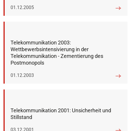
Veröffentlicht am:
01.12.2005
Telekommunikation 2003:
Wettbewerbsintensivierung in der
Telekommunikation - Zementierung des
Postmonopols
Veröffentlicht am:
01.12.2003
Telekommunikation 2001: Unsicherheit und
Stillstand
Veröffentlicht am:
03.12.2001