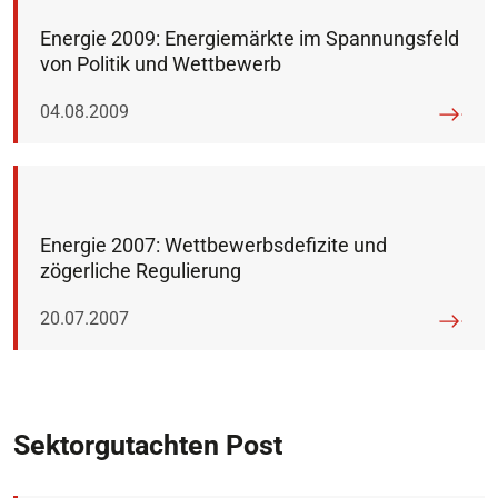
Energie 2009: Energiemärkte im Spannungsfeld
von Politik und Wettbewerb
Veröffentlicht am:
04.08.2009
Energie 2007: Wettbewerbsdefizite und
zögerliche Regulierung
Veröffentlicht am:
20.07.2007
Sektorgutachten Post