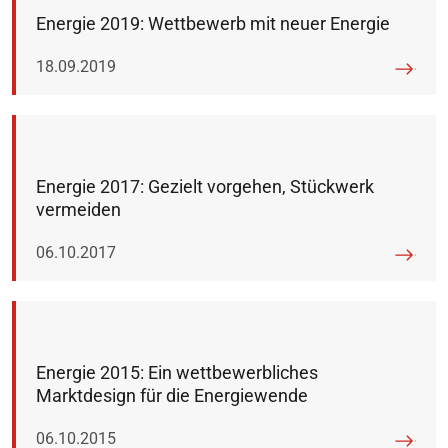
Energie 2019: Wettbewerb mit neuer Energie
Veröffentlicht am:
18.09.2019
Energie 2017: Gezielt vorgehen, Stückwerk
vermeiden
Veröffentlicht am:
06.10.2017
Energie 2015: Ein wettbewerbliches
Marktdesign für die Energiewende
Veröffentlicht am:
06.10.2015