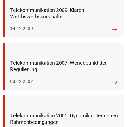
Telekommunikation 2009: Klaren
Wettbewerbskurs halten
Veröffentlicht am:
14.12.2009
Telekommunikation 2007: Wendepunkt der
Regulierung
Veröffentlicht am:
03.12.2007
Telekommunikation 2005: Dynamik unter neuen
Rahmenbedingungen