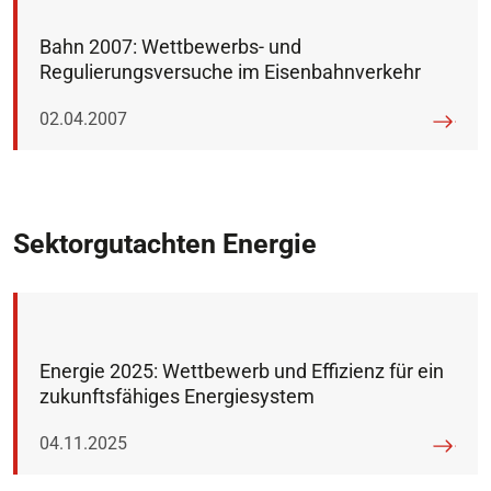
Bahn 2007: Wettbewerbs- und
Regulierungsversuche im Eisenbahnverkehr
Veröffentlicht am:
02.04.2007
Sektorgutachten Energie
Energie 2025: Wettbewerb und Effizienz für ein
zukunftsfähiges Energiesystem
Veröffentlicht am:
04.11.2025