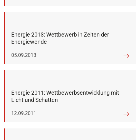
Energie 2013: Wettbewerb in Zeiten der
Energiewende
Veröffentlicht am:
05.09.2013
Energie 2011: Wettbewerbsentwicklung mit
Licht und Schatten
Veröffentlicht am:
12.09.2011