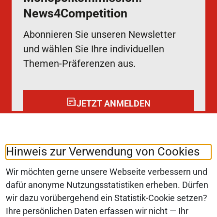
News4Competition
Abonnieren Sie unseren Newsletter
und wählen Sie Ihre individuellen
Themen-Präferenzen aus.
JETZT ANMELDEN
Folgen Sie uns auf:
LinkedIn
Hinweis zur Verwendung von Cookies
Wir möchten gerne unsere Webseite verbessern und
dafür anonyme Nutzungsstatistiken erheben. Dürfen
wir dazu vorübergehend ein Statistik-Cookie setzen?
© 2026 Monopolkommission
Ihre persönlichen Daten erfassen wir nicht — Ihr