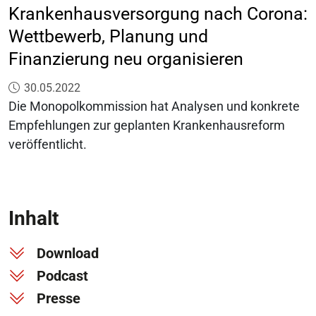
Krankenhausversorgung nach Corona:
Wettbewerb, Planung und
Finanzierung neu organisieren
Veröffentlicht am:
30.05.2022
Die Monopolkommission hat Analysen und konkrete
Empfehlungen zur geplanten Krankenhausreform
veröffentlicht.
Inhalt
Download
Podcast
Presse