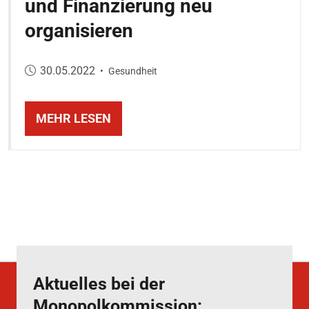
und Finanzierung neu
organisieren
Veröffentlicht am:
30.05.2022
•
Gesundheit
MEHR LESEN
Aktuelles bei der
Monopolkommission: