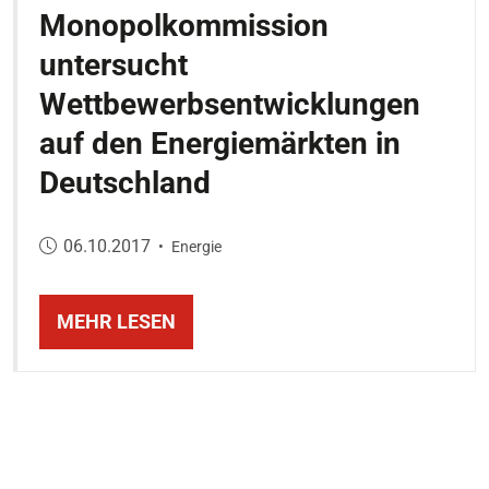
Monopolkommission
untersucht
Wettbewerbsentwicklungen
auf den Energiemärkten in
Deutschland
Veröffentlicht am:
06.10.2017
•
Energie
MEHR LESEN