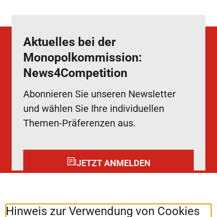
Aktuelles bei der
Monopolkommission:
News4Competition
Abonnieren Sie unseren Newsletter
und wählen Sie Ihre individuellen
Themen-Präferenzen aus.
JETZT ANMELDEN
Folgen Sie uns auf:
LinkedIn
Hinweis zur Verwendung von Cookies