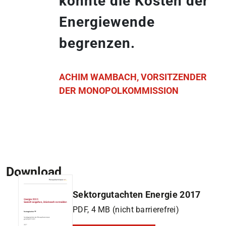
könnte die Kosten der
Energiewende
begrenzen.
ACHIM WAMBACH, VORSITZENDER
DER MONOPOLKOMMISSION
Download
Sektorgutachten Energie 2017
PDF, 4 MB (nicht barrierefrei)