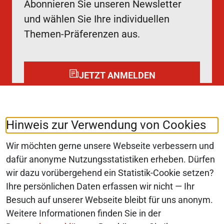
Abonnieren Sie unseren Newsletter
und wählen Sie Ihre individuellen
Themen-Präferenzen aus.
JETZT ANMELDEN
Folgen Sie uns auf:
LinkedIn
Hinweis zur Verwendung von Cookies
Wir möchten gerne unsere Webseite verbessern und
dafür anonyme Nutzungsstatistiken erheben. Dürfen
wir dazu vorübergehend ein Statistik-Cookie setzen?
© 2026 Monopolkommission
Ihre persönlichen Daten erfassen wir nicht — Ihr
SERVICE-NAVIGATION FUSSBEREI
Besuch auf unserer Webseite bleibt für uns anonym.
SITEMAP
Weitere Informationen finden Sie in der