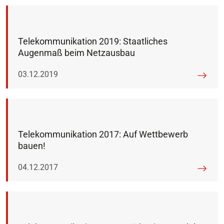
Telekommunikation 2019: Staatliches
Augenmaß beim Netzausbau
Veröffentlicht am:
03.12.2019
Telekommunikation 2017: Auf Wettbewerb
bauen!
Veröffentlicht am:
04.12.2017