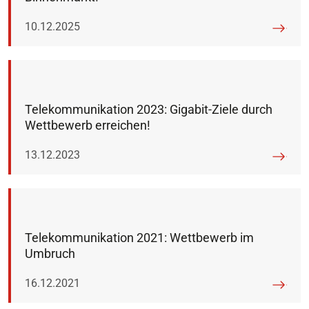
Veröffentlicht am:
10.12.2025
Telekommunikation 2023: Gigabit-Ziele durch
Wettbewerb erreichen!
Veröffentlicht am:
13.12.2023
Telekommunikation 2021: Wettbewerb im
Umbruch
Veröffentlicht am:
16.12.2021