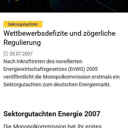
Sektorgutachten
Wettbewerbsdefizite und zögerliche
Regulierung
Veröffentlicht am:
20.07.2007
Nach Inkrafttreten des novellierten
Energiewirtschaftsgesetzes (EnWG) 2005
veröffentlicht die Monopolkommission erstmals ein
Sektorgutachten zum deutschen Energiemarkt.
Sektorgutachten Energie 2007
Die Monopolkommission hat ihr erstes