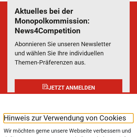
Aktuelles bei der
Monopolkommission:
News4Competition
Abonnieren Sie unseren Newsletter
und wählen Sie Ihre individuellen
Themen-Präferenzen aus.
JETZT ANMELDEN
Folgen Sie uns auf:
LinkedIn
Hinweis zur Verwendung von Cookies
Wir möchten gerne unsere Webseite verbessern und