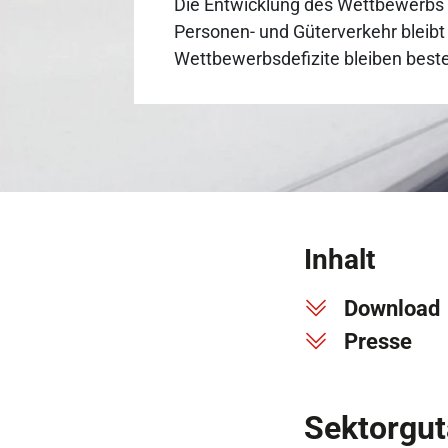
Die Entwicklung des Wettbewerbs 
Personen- und Güterverkehr bleibt
Wettbewerbsdefizite bleiben best
Inhalt
Download
Presse
Sektorgu