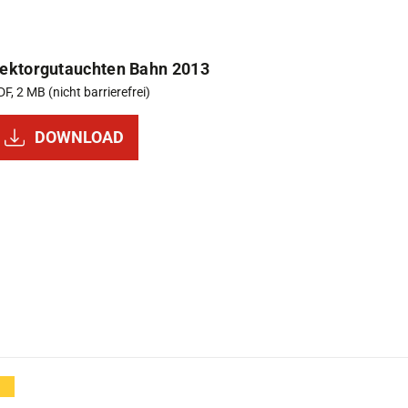
ektorgutauchten Bahn 2013
F, 2 MB (nicht barrierefrei)
DOWNLOAD