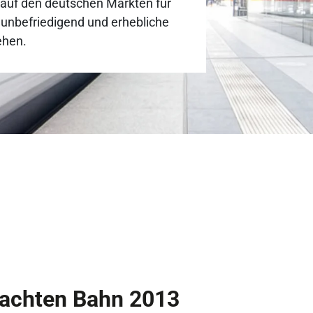
auf den deutschen Märkten für
 unbefriedigend und erhebliche
ehen.
tachten Bahn 2013