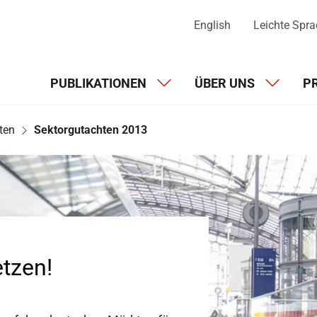
English
Leichte Spr
PUBLIKATIONEN
ÜBER UNS
P
ten
Sektorgutachten 2013
tzen!