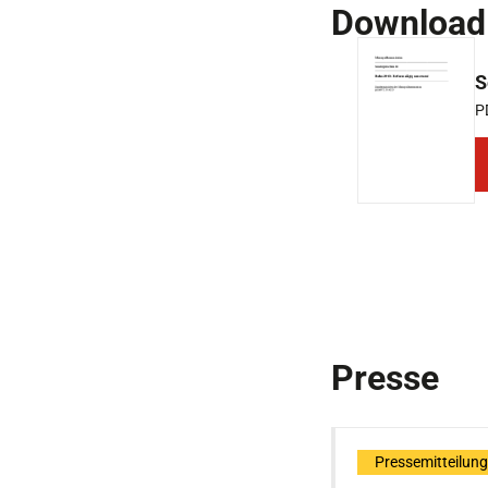
Download
S
PD
Presse
Pressemitteilung