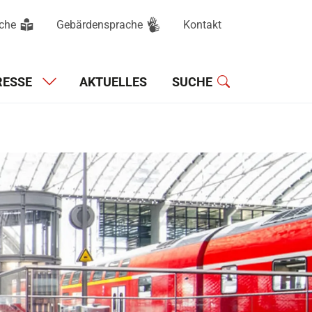
ache
Gebärdensprache
Kontakt
Hauptnavigation
RESSE
AKTUELLES
SUCHE