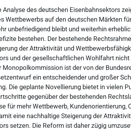
 Analyse des deutschen Eisenbahnsektors zeig
es Wettbewerbs auf den deutschen Märkten fü
hr unbefriedigend bleibt und weiterhin erhebli
fizite bestehen. Der bestehende Rechtsrahme
igerung der Attraktivität und Wettbewerbsfähigk
rs und der gesellschaftlichen Wohlfahrt nicht
r Monopolkommission ist der von der Bundesr
etzentwurf ein entscheidender und großer Schri
ng. Die geplante Novellierung bietet in vielen 
tschritte gegenüber der bestehenden Rechtsl
se für mehr Wettbewerb, Kundenorientierung, Q
amit eine nachhaltige Steigerung der Attraktivi
rs setzen. Die Reform ist daher zügig umzuse