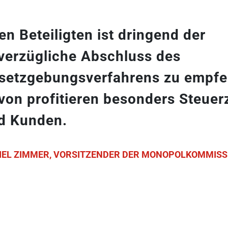
len Beteiligten ist dringend der
verzügliche Abschluss des
setzgebungsverfahrens zu empfe
von profitieren besonders Steuer
d Kunden.
IEL ZIMMER, VORSITZENDER DER MONOPOLKOMMISS