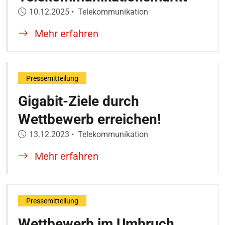
Veröffentlicht am:
10.12.2025
•
Telekommunikation
Mehr erfahren
Pressemitteilung
Gigabit-Ziele durch
Wettbewerb erreichen!
Veröffentlicht am:
13.12.2023
•
Telekommunikation
Mehr erfahren
Pressemitteilung
Wettbewerb im Umbruch