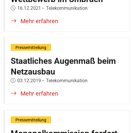
Veröffentlicht am:
16.12.2021
•
Telekommunikation
Mehr erfahren
Pressemitteilung
Staatliches Augenmaß beim
Netzausbau
Veröffentlicht am:
03.12.2019
•
Telekommunikation
Mehr erfahren
Pressemitteilung