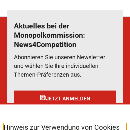
Aktuelles bei der
Monopolkommission:
News4Competition
Abonnieren Sie unseren Newsletter
und wählen Sie Ihre individuellen
Themen-Präferenzen aus.
JETZT ANMELDEN
Folgen Sie uns auf:
LinkedIn
Hinweis zur Verwendung von Cookies