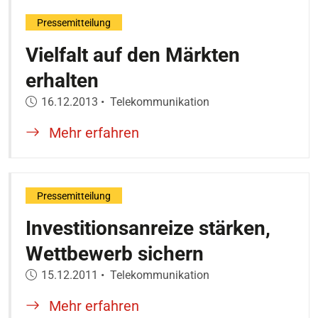
Pressemitteilung
Vielfalt auf den Märkten
erhalten
Veröffentlicht am:
16.12.2013
•
Telekommunikation
Mehr erfahren
Pressemitteilung
Investitionsanreize stärken,
Wettbewerb sichern
Veröffentlicht am:
15.12.2011
•
Telekommunikation
Mehr erfahren