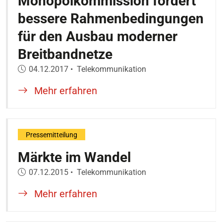
Monopolkommission fordert
bessere Rahmenbedingungen
für den Ausbau moderner
Breitbandnetze
Veröffentlicht am:
04.12.2017
•
Telekommunikation
Mehr erfahren
Pressemitteilung
Märkte im Wandel
Veröffentlicht am:
07.12.2015
•
Telekommunikation
Mehr erfahren