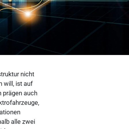
truktur nicht
ill, ist auf
n prägen auch
ktrofahrzeuge,
ationen
lb alle zwei