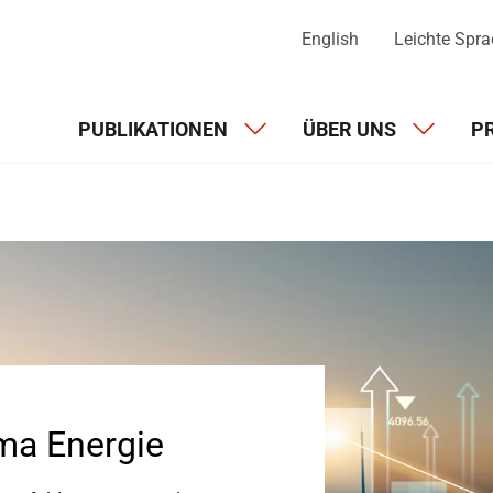
English
Leichte Spr
PUBLIKATIONEN
ÜBER UNS
P
ma Energie