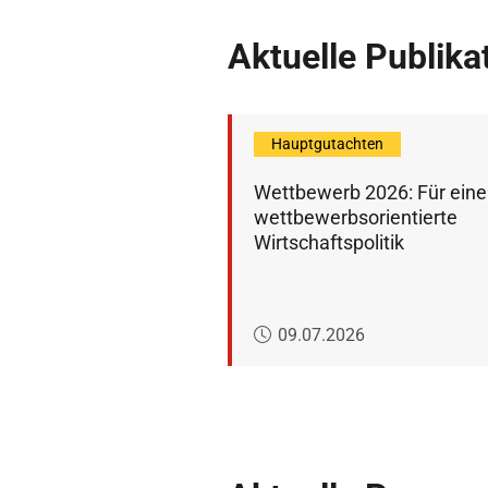
Aktuelle Publika
Hauptgutachten
Wettbewerb 2026: Für eine
wettbewerbsorientierte
Wirtschaftspolitik
Veröffentlicht am:
09.07.2026