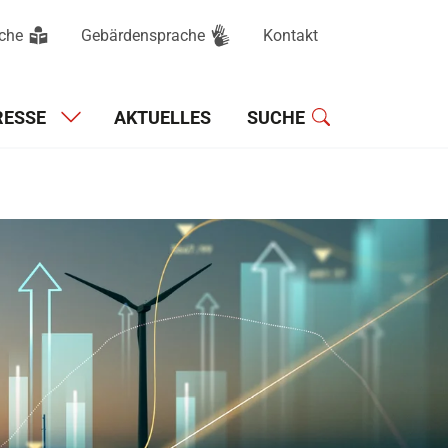
ache
Gebärdensprache
Kontakt
Hauptnavigation
RESSE
AKTUELLES
SUCHE