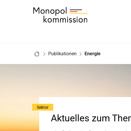
Zur Startseite - Monopolkommission
Sie sind hier:
Publikationen
Energie
Startseite
Sektor
Aktuelles zum The