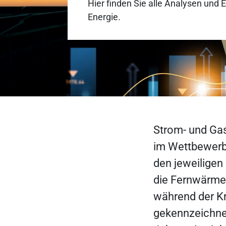
Hier finden Sie alle Analysen u
Energie.
Strom- und Gas
im Wettbewerb 
den jeweiligen
die Fernwärmev
während der K
gekennzeichnet