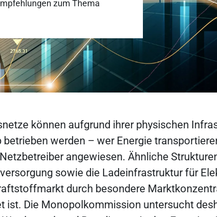
nd Empfehlungen zum Thema
netze können aufgrund ihrer physischen Infras
betrieben werden – wer Energie transportieren w
 Netzbetreiber angewiesen. Ähnliche Strukture
ersorgung sowie die Ladeinfrastruktur für Ele
raftstoffmarkt durch besondere Marktkonzentr
 ist. Die Monopolkommission untersucht desha