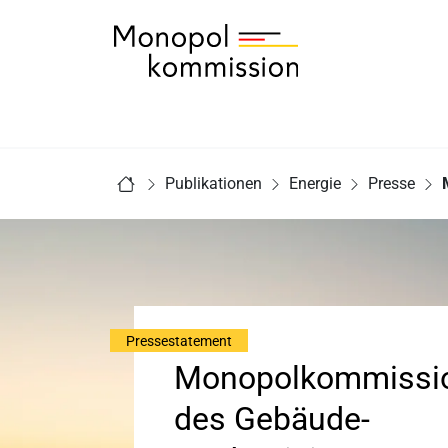
Zur Startseite - Monopolkommission
Sie sind hier:
Publikationen
Energie
Presse
Startseite
Pressestatement
Monopolkommissio
des Gebäude-