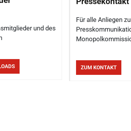
der
Pressekontakt
Für alle Anliegen zu
mitglieder und des
Presskommunikatio
n
Monopolkommissi
LOADS
ZUM KONTAKT