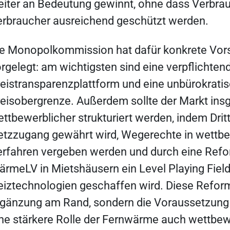
iter an Bedeutung gewinnt, ohne dass Verbra
rbraucher ausreichend geschützt werden.
ie Monopolkommission hat dafür konkrete Vor
rgelegt: am wichtigsten sind eine verpflichten
eistransparenzplattform und eine unbürokrati
eisobergrenze. Außerdem sollte der Markt in
ttbewerblicher strukturiert werden, indem Drit
tzzugang gewährt wird, Wegerechte in wettb
rfahren vergeben werden und durch eine Refo
rmeLV in Mietshäusern ein Level Playing Field
iztechnologien geschaffen wird. Diese Refor
gänzung am Rand, sondern die Voraussetzung 
ne stärkere Rolle der Fernwärme auch wettbew