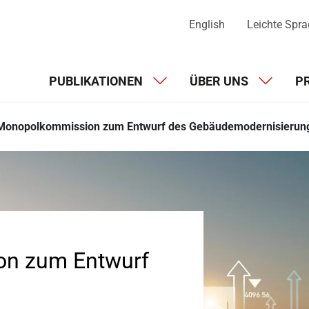
English
Leichte Spr
PUBLIKATIONEN
ÜBER UNS
P
Monopolkommission zum Entwurf des Gebäudemodernisierun
n zum Entwurf