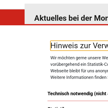
Aktuelles bei der M
News4Competition
Abonnieren Sie unseren Newslet
Hinweis zur Ver
Wir möchten gerne unsere Web
JETZT ANMELDEN
vorübergehend ein Statistik-C
Webseite bleibt für uns anon
Weitere Informationen finden 
© 2026 Monopolkommission
Technisch notwendig (nicht