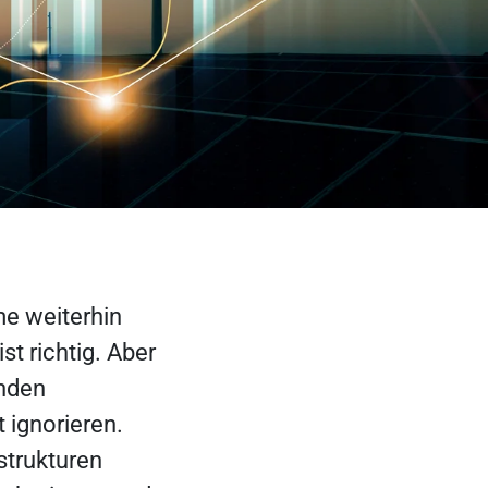
e weiterhin
t richtig. Aber
enden
ignorieren.
strukturen