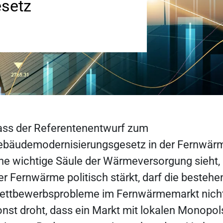
setz
ass der Referentenentwurf zum
ebäudemodernisierungsgesetz in der Fernwärm
ne wichtige Säule der Wärmeversorgung sieht, is
r Fernwärme politisch stärkt, darf die besteh
ettbewerbsprobleme im Fernwärmemarkt nicht 
nst droht, dass ein Markt mit lokalen Monopol