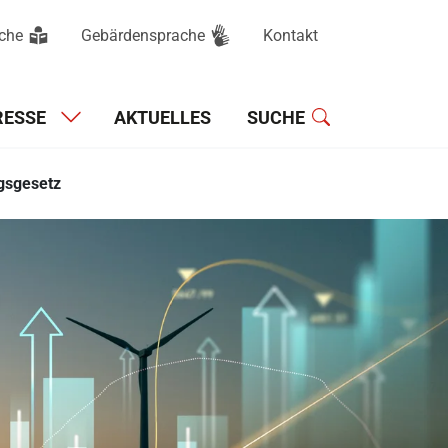
ache
Gebärdensprache
Kontakt
Hauptnavigation
RESSE
AKTUELLES
SUCHE
gsgesetz