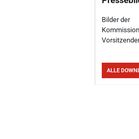
Pressebil
Bilder der
Kommissions
Vorsitzende
ALLE DOWN