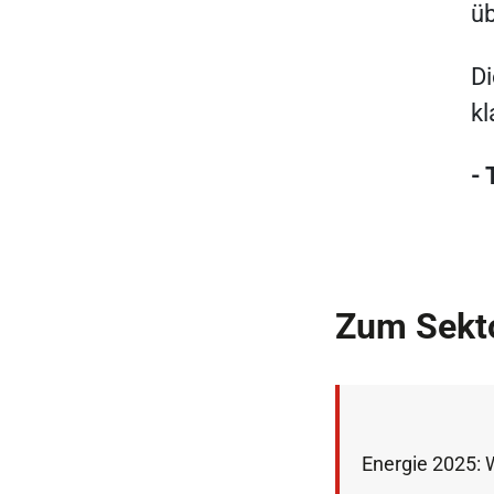
üb
Di
kl
-
Zum Sekto
Energie 2025: 