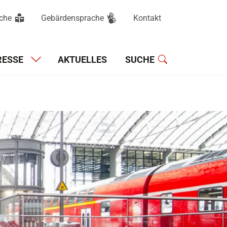
ache
Gebärdensprache
Kontakt
Hauptnavigation
RESSE
AKTUELLES
SUCHE