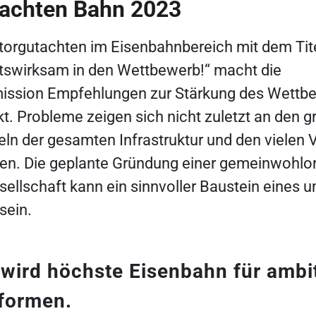
tachten Bahn 2023
ktorgutachten im Eisenbahnbereich mit dem Tit
ätswirksam in den Wettbewerb!“ macht die
sion Empfehlungen zur Stärkung des Wettb
. Probleme zeigen sich nicht zuletzt an den g
ln der gesamten Infrastruktur und den vielen
en. Die geplante Gründung einer gemeinwohlor
esellschaft kann ein sinnvoller Baustein eines
sein.
 wird höchste Eisenbahn für ambit
formen.