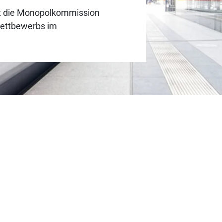
ht die Monopolkommission
Wettbewerbs im