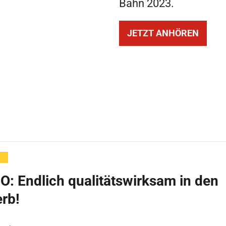
Bahn 2023.
JETZT ANHÖREN
O: Endlich qualitätswirksam in den
rb!