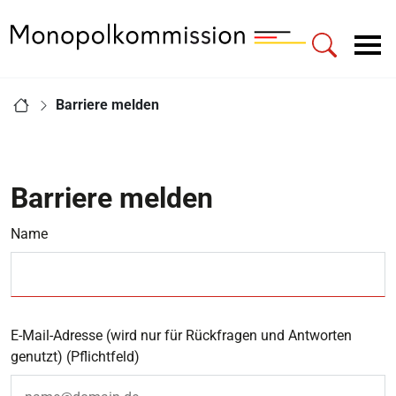
Zur Startseite - Monopolkommission
Hauptnavigation
Sie sind hier:
Barriere melden
Startseite
Barriere melden
Name
E-Mail-Adresse (wird nur für Rückfragen und Antworten
genutzt)
(Pflichtfeld)