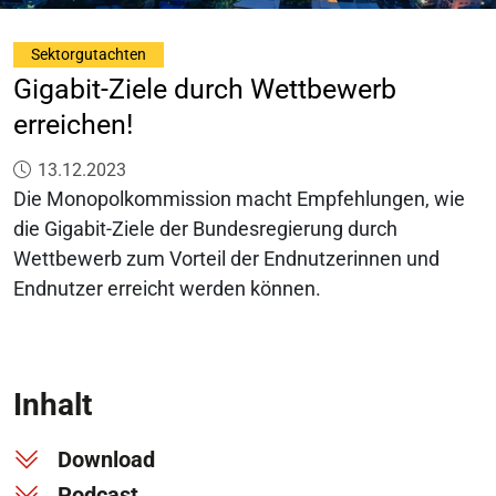
Sektorgutachten
Gigabit-Ziele durch Wettbewerb
erreichen!
Veröffentlicht am:
13.12.2023
Die Monopolkommission macht Empfehlungen, wie
die Gigabit-Ziele der Bundesregierung durch
Wettbewerb zum Vorteil der Endnutzerinnen und
Endnutzer erreicht werden können.
Inhalt
Download
Podcast