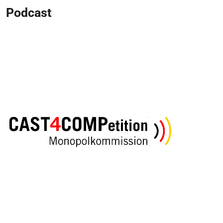
Podcast