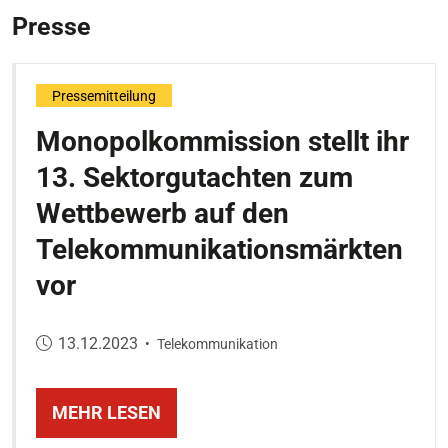
Presse
Pressemitteilung
Monopolkommission stellt ihr
13. Sektorgutachten zum
Wettbewerb auf den
Telekommunikationsmärkten
vor
Veröffentlicht am:
13.12.2023
•
Telekommunikation
MEHR LESEN