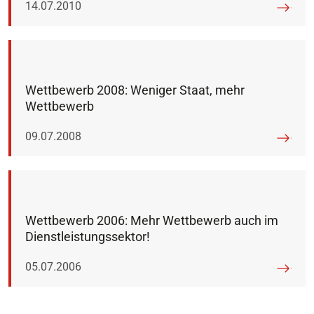
Veröffentlicht am:
14.07.2010
Wettbewerb 2008: Weniger Staat, mehr
Wettbewerb
Veröffentlicht am:
09.07.2008
Wettbewerb 2006: Mehr Wettbewerb auch im
Dienstleistungssektor!
Veröffentlicht am:
05.07.2006