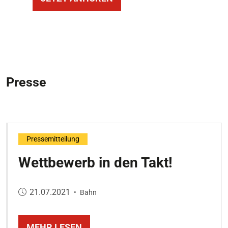
Presse
Pressemitteilung
Wettbewerb in den Takt!
Veröffentlicht am:
21.07.2021
•
Bahn
MEHR LESEN