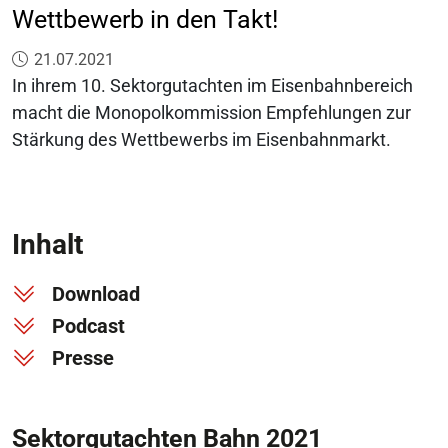
Wettbewerb in den Takt!
Veröffentlicht am:
21.07.2021
In ihrem 10. Sektorgutachten im Eisenbahnbereich
macht die Monopolkommission Empfehlungen zur
Stärkung des Wettbewerbs im Eisenbahnmarkt.
Inhalt
Download
Podcast
Presse
Sektorgutachten Bahn 2021