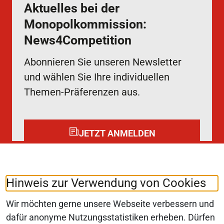
Aktuelles bei der
Monopolkommission:
News4Competition
Abonnieren Sie unseren Newsletter
und wählen Sie Ihre individuellen
Themen-Präferenzen aus.
JETZT ANMELDEN
Folgen Sie uns auf:
LinkedIn
Hinweis zur Verwendung von Cookies
Wir möchten gerne unsere Webseite verbessern und
dafür anonyme Nutzungsstatistiken erheben. Dürfen