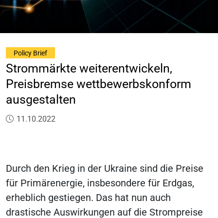
Policy Brief
Strommärkte weiterentwickeln,
Preisbremse wettbewerbskonform
ausgestalten
Veröffentlicht am:
11.10.2022
Durch den Krieg in der Ukraine sind die Preise
für Primärenergie, insbesondere für Erdgas,
erheblich gestiegen. Das hat nun auch
drastische Auswirkungen auf die Strompreise