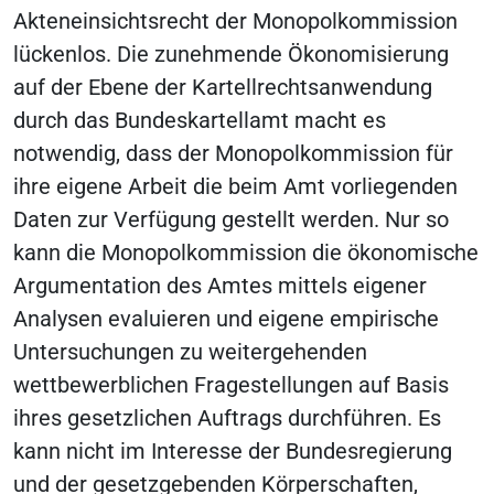
Akteneinsichtsrecht der Monopolkommission
lückenlos. Die zunehmende Ökonomisierung
auf der Ebene der Kartellrechtsanwendung
durch das Bundeskartellamt macht es
notwendig, dass der Monopolkommission für
ihre eigene Arbeit die beim Amt vorliegenden
Daten zur Verfügung gestellt werden. Nur so
kann die Monopolkommission die ökonomische
Argumentation des Amtes mittels eigener
Analysen evaluieren und eigene empirische
Untersuchungen zu weitergehenden
wettbewerblichen Fragestellungen auf Basis
ihres gesetzlichen Auftrags durchführen. Es
kann nicht im Interesse der Bundesregierung
und der gesetzgebenden Körperschaften,