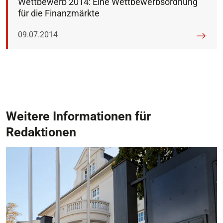
Wettbewerb 2014: Eine Wettbewerbsordnung
für die Finanzmärkte
Veröffentlicht am:
09.07.2014
Weitere Informationen für
Redaktionen