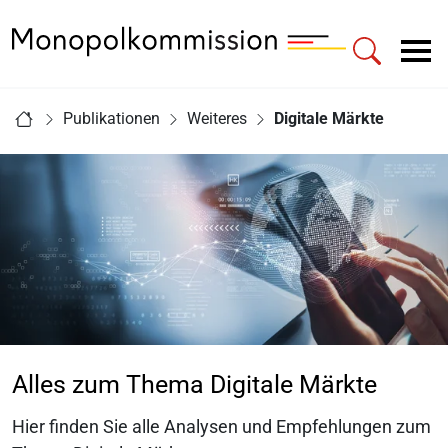
Zur Startseite - Monopolkommission
Hauptnavigation
Sie sind hier:
Publikationen
Weiteres
Digitale Märkte
Startseite
Alles zum Thema Digitale Märkte
Hier finden Sie alle Analysen und Empfehlungen zum