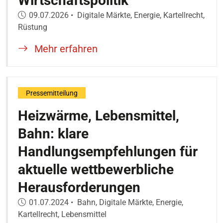
Wirtschaftspolitik
Veröffentlicht am:
09.07.2026
•
Digitale Märkte, Energie, Kartellrecht,
Rüstung
Mehr erfahren
Pressemitteilung
Heizwärme, Lebensmittel,
Bahn: klare
Handlungsempfehlungen für
aktuelle wettbewerbliche
Herausforderungen
Veröffentlicht am:
01.07.2024
•
Bahn, Digitale Märkte, Energie,
Kartellrecht, Lebensmittel