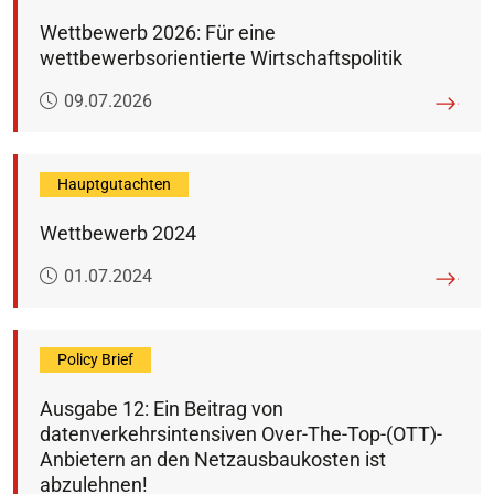
Wettbewerb 2026: Für eine
wettbewerbsorientierte Wirtschaftspolitik
Veröffentlicht am:
09.07.2026
Hauptgutachten
Wettbewerb 2024
Veröffentlicht am:
01.07.2024
Policy Brief
Ausgabe 12: Ein Beitrag von
datenverkehrsintensiven Over-The-Top-(OTT)-
Anbietern an den Netzausbaukosten ist
abzulehnen!