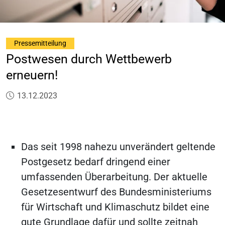
Pressemitteilung
Postwesen durch Wettbewerb
erneuern!
Veröffentlicht am:
13.12.2023
Das seit 1998 nahezu unverändert geltende
Postgesetz bedarf dringend einer
umfassenden Überarbeitung. Der aktuelle
Gesetzesentwurf des Bundesministeriums
für Wirtschaft und Klimaschutz bildet eine
gute Grundlage dafür und sollte zeitnah