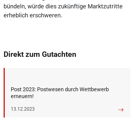
bündeln, würde dies zukünftige Marktzutritte
erheblich erschweren.
Direkt zum Gutachten
Post 2023: Postwesen durch Wettbewerb
erneuern!
Veröffentlicht am:
13.12.2023