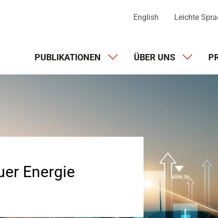
English
Leichte Spr
PUBLIKATIONEN
ÜBER UNS
P
Wettbewerb mit neuer Energie
uer Energie