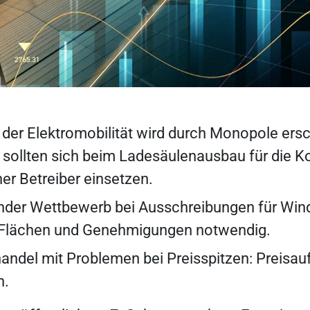
 der Elektromobilität wird durch Monopole ers
ollten sich beim Ladesäulenausbau für die K
er Betreiber einsetzen.
nder Wettbewerb bei Ausschreibungen für Win
 Flächen und Genehmigungen notwendig.
ndel mit Problemen bei Preisspitzen: Preisaufs
n.