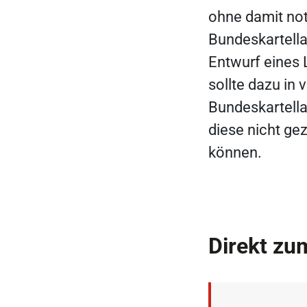
ohne damit not
Bundeskartell
Entwurf eines 
sollte dazu in
Bundeskartella
diese nicht ge
können.
Direkt zu