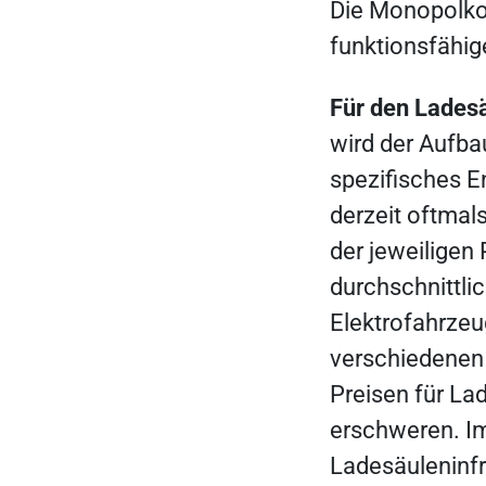
Die Monopolko
funktionsfähig
Für den Lades
wird der Aufba
spezifisches 
derzeit oftmals
der jeweiligen
durchschnittlic
Elektrofahrze
verschiedenen
Preisen für La
erschweren. I
Ladesäuleninfr