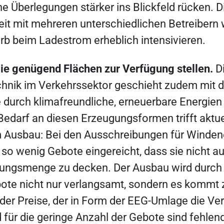
e Überlegungen stärker ins Blickfeld rücken. D
t mit mehreren unterschiedlichen Betreibern
b beim Ladestrom erheblich intensivieren.
ie genügend Flächen zur Verfügung stellen.
D
chnik im Verkehrssektor geschieht zudem mit d
 durch klimafreundliche, erneuerbare Energien
Bedarf an diesen Erzeugungsformen trifft aktue
 Ausbau: Bei den Ausschreibungen für Winden
 so wenig Gebote eingereicht, dass sie nicht a
ungsmenge zu decken. Der Ausbau wird durch 
ote nicht nur verlangsamt, sondern es kommt 
der Preise, der in Form der EEG-Umlage die Ve
d für die geringe Anzahl der Gebote sind fehle