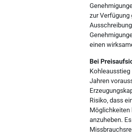
Genehmigungen 
zur Verfügung g
Ausschreibung
Genehmigungen
einen wirksam
Bei Preisaufs
Kohleausstieg 
Jahren vorauss
Erzeugungskap
Risiko, dass e
Möglichkeiten 
anzuheben. Es 
Missbrauchsreg