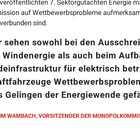
 veröffentlichten 7. Sektorgutachten Energie m
sion auf Wettbewerbsprobleme aufmerksam, 
verbunden sind.
r sehen sowohl bei den Ausschre
r Windenergie als auch beim Aufb
deinfrastruktur für elektrisch bet
aftfahrzeuge Wettbewerbsproblem
s Gelingen der Energiewende gef
IM WAMBACH, VORSITZENDER DER MONOPOLKOMMI