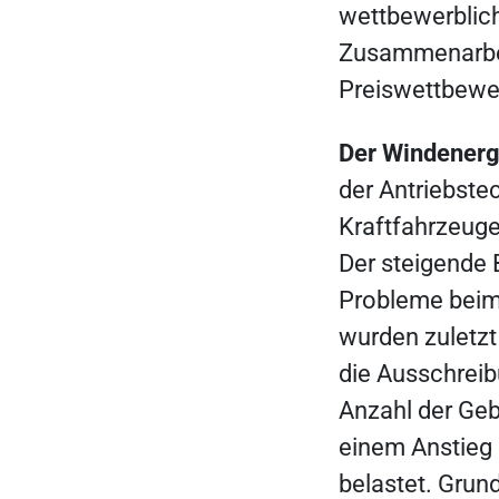
wettbewerblich
Zusammenarbei
Preiswettbewer
Der Windenerg
der Antriebste
Kraftfahrzeuge
Der steigende 
Probleme beim
wurden zuletzt
die Ausschreib
Anzahl der Geb
einem Anstieg 
belastet. Grun