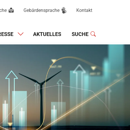
ache
Gebärdensprache
Kontakt
Hauptnavigation
RESSE
AKTUELLES
SUCHE