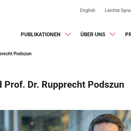
English
Leichte Spr
PUBLIKATIONEN
ÜBER UNS
P
pprecht Podszun
d Prof. Dr. Rupprecht Podszun