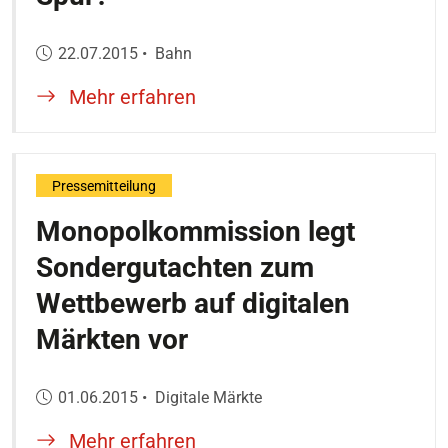
Veröffentlicht am:
22.07.2015
•
Bahn
Mehr erfahren
Pressemitteilung
Monopolkommission legt
Sondergutachten zum
Wettbewerb auf digitalen
Märkten vor
Veröffentlicht am:
01.06.2015
•
Digitale Märkte
Mehr erfahren