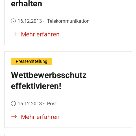
erhalten
Veröffentlicht am:
16.12.2013
•
Telekommunikation
Mehr erfahren
Pressemitteilung
Wettbewerbsschutz
effektivieren!
Veröffentlicht am:
16.12.2013
•
Post
Mehr erfahren