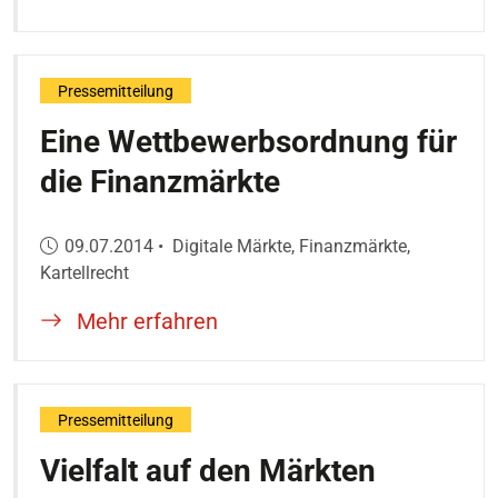
Pressemitteilung
Eine Wettbewerbsordnung für
die Finanzmärkte
Veröffentlicht am:
09.07.2014
•
Digitale Märkte, Finanzmärkte,
Kartellrecht
Mehr erfahren
Pressemitteilung
Vielfalt auf den Märkten